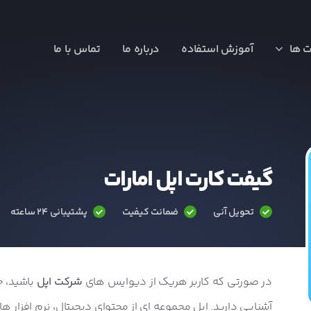
ت ها
آموزش استفاده
درباره ما
تماس با ما
گیفت کارت اپل امارات
تحویل آنی
ضمانت کیفیت
پشتیبانی ۲۴ ساعته
در صورتی که کاربر هریک از دیوایس های
شرکت اپل
باشید، ح
آشنایی دارید. اپل مجموعه ای از محتوای دیجیتال، نرم افزار ها 