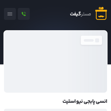
مستر
گیفت
انسی پابجی نیو استیت