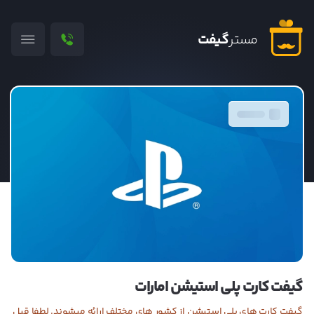
مستر
گیفت
۲۰ دلار
گیفت کارت پلی استیشن امارات
گیفت کارت های پلی استیشن از کشور های مختلف ارائه میشوند. لطفا قبل